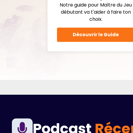
Notre guide pour Maître du Jeu
débutant va t'aider à faire ton
choix.
Découvrir le Guide
Podcast
Réce