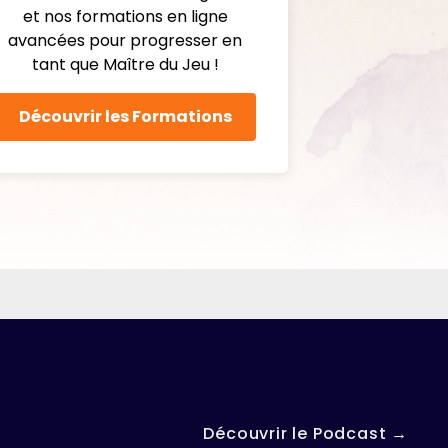
et nos formations en ligne
avancées pour progresser en
tant que Maître du Jeu !
Découvrir les Formations
Découvrir le Podcast →