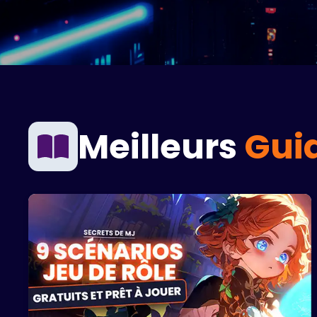
Meilleurs
Gui