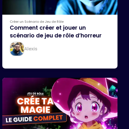
Créer un Scénario de Jeu de Rôle
Comment créer et jouer un
scénario de jeu de rôle d’horreur
Alexis