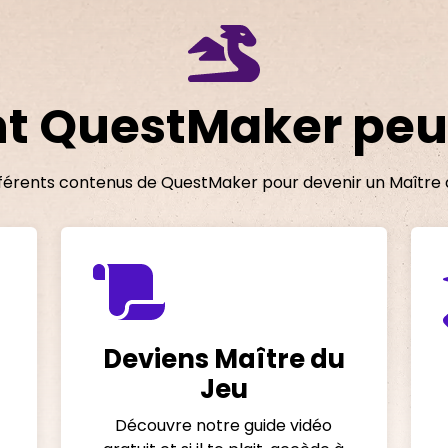
QuestMaker peut 
fférents contenus de QuestMaker pour devenir un Maître 
Deviens Maître du
Jeu
Découvre notre guide vidéo