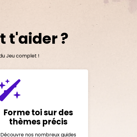
t'aider ?
du Jeu complet !
Forme toi sur des
thèmes précis
Découvre nos nombreux guides