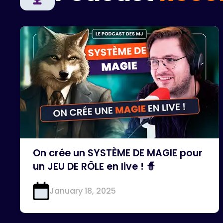
On crée un SYSTÈME DE MAGIE pour
un JEU DE RÔLE en live ! 🧙
January 18, 2025