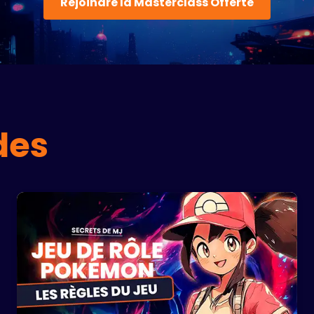
Rejoindre la Masterclass Offerte
des