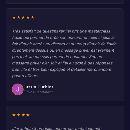
★★★★★
Très satisfait de questmaker j'ai pris une masterclass
(celle qui permet de crée son univers) et celle ci plus le
fait d'avoir accès au discord et du coup d'avoir de l'aide
directement dessus ou en message priver est vraiment
pas mal. Je me suis permet de contacter Seb en
message priver hier soir et j'ai eu droit à des réponses
très vite et très bien expliqué et détailler merci encore
pour d'ailleurs
Justin Turbiez
Élève QuestMaker
★★★★
J'ai acheté 3 produits, une erreur technique est