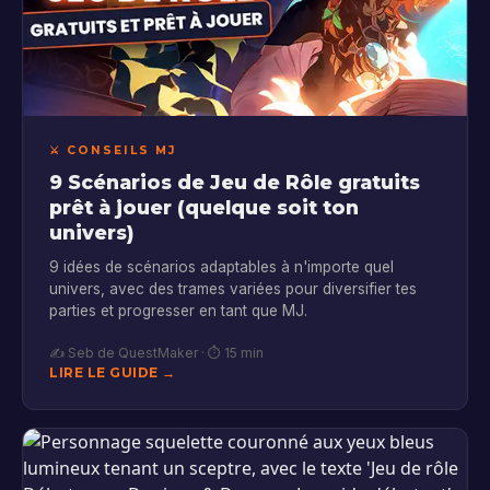
📜 SCÉNARIO
⚔️ CONSEILS MJ
9 Scénarios de Jeu de Rôle gratuits
prêt à jouer (quelque soit ton
univers)
9 idées de scénarios adaptables à n'importe quel
univers, avec des trames variées pour diversifier tes
parties et progresser en tant que MJ.
✍️ Seb de QuestMaker · ⏱️ 15 min
LIRE LE GUIDE →