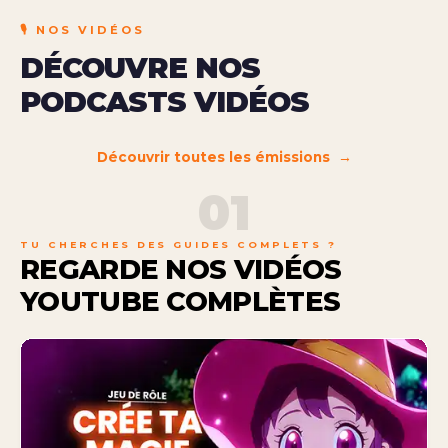
🎙️ NOS VIDÉOS
DÉCOUVRE NOS
PODCASTS VIDÉOS
Découvrir toutes les émissions →
01
TU CHERCHES DES GUIDES COMPLETS ?
REGARDE NOS VIDÉOS
YOUTUBE COMPLÈTES