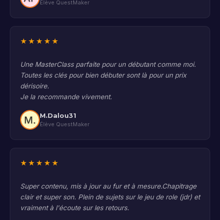
Élève QuestMaker
★★★★★
Une MasterClass parfaite pour un débutant comme moi.
Toutes les clés pour bien débuter sont là pour un prix
dérisoire.
Je la recommande vivement.
M.Dalou31
Élève QuestMaker
★★★★★
Super contenu, mis à jour au fur et à mesure.Chapitrage
clair et super son. Plein de sujets sur le jeu de role (jdr) et
vraiment à l'écoute sur les retours.