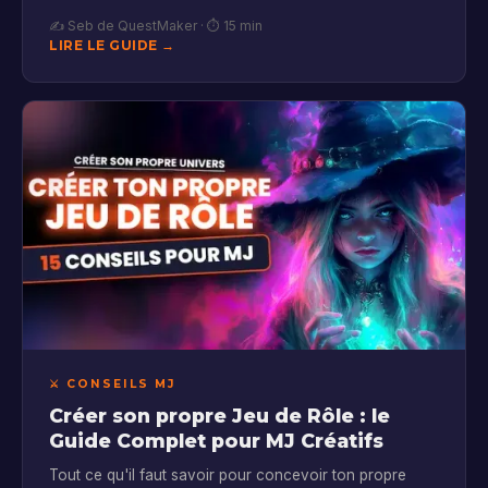
✍️ Seb de QuestMaker · ⏱️ 15 min
LIRE LE GUIDE →
🪐 CRÉER SON UNIVERS
⚔️ CONSEILS MJ
Créer son propre Jeu de Rôle : le
Guide Complet pour MJ Créatifs
Tout ce qu'il faut savoir pour concevoir ton propre