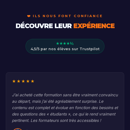
❤️ ILS NOUS FONT CONFIANCE
DÉCOUVRE LEUR
EXPÉRIENCE
★★★★½
4,5/5 par nos élèves sur Trustpilot
★★★★★
J’ai acheté cette formation sans être vraiment convaincu
au départ, mais j’ai été agréablement surprise. Le
contenu est complet et évolue en fonction des besoins et
des questions des « étudiants », ce qui le rend vraiment
pertinent. Les formateurs sont très accessibles !