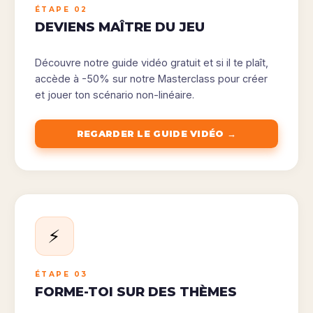
ÉTAPE 02
DEVIENS MAÎTRE DU JEU
Découvre notre guide vidéo gratuit et si il te plaît,
accède à -50% sur notre Masterclass pour créer
et jouer ton scénario non-linéaire.
REGARDER LE GUIDE VIDÉO →
⚡
ÉTAPE 03
FORME-TOI SUR DES THÈMES