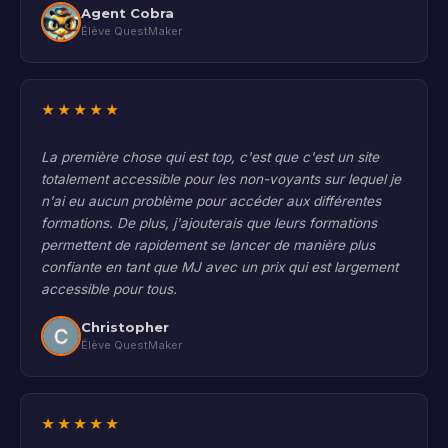
Agent Cobra
Élève QuestMaker
★★★★★
La première chose qui est top, c'est que c'est un site
totalement accessible pour les non-voyants sur lequel je
n'ai eu aucun problème pour accéder aux différentes
formations. De plus, j'ajouterais que leurs formations
permettent de rapidement se lancer de manière plus
confiante en tant que MJ avec un prix qui est largement
accessible pour tous.
Christopher
Élève QuestMaker
★★★★★