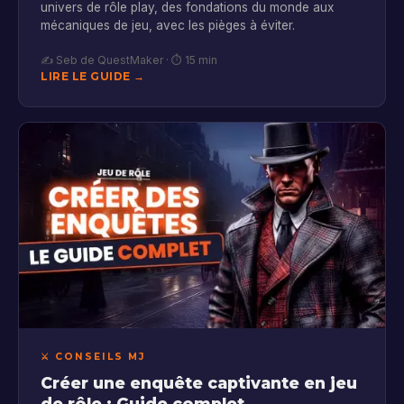
univers de rôle play, des fondations du monde aux
mécaniques de jeu, avec les pièges à éviter.
✍️ Seb de QuestMaker · ⏱️ 15 min
LIRE LE GUIDE →
⭐ INCONTOURNABLE
⚔️ CONSEILS MJ
Créer une enquête captivante en jeu
de rôle : Guide complet