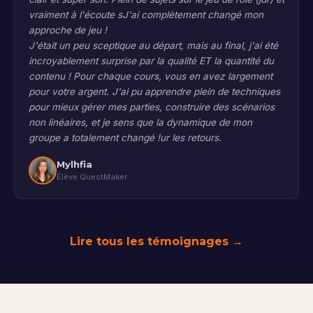
vraiment à l'écoute sJ'ai complètement changé mon
approche de jeu !
J'était un peu sceptique au départ, mais au final, j'ai été
incroyablement surprise par la qualité ET la quantité du
contenu ! Pour chaque cours, vous en avez largement
pour votre argent. J'ai pu apprendre plein de techniques
pour mieux gérer mes parties, construire des scénarios
non linéaires, et je sens que la dynamique de mon
groupe a totalement changé !
ur les retours.
Mylhfia
Élève QuestMaker
Lire tous les témoignages →