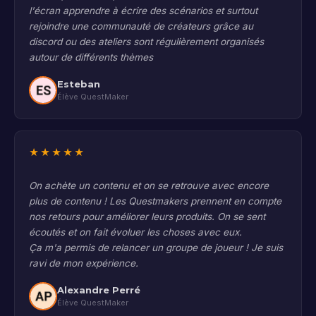
l'écran apprendre à écrire des scénarios et surtout
rejoindre une communauté de créateurs grâce au
discord ou des ateliers sont régulièrement organisés
autour de différents thèmes
Esteban
Élève QuestMaker
★★★★★
On achète un contenu et on se retrouve avec encore
plus de contenu ! Les Questmakers prennent en compte
nos retours pour améliorer leurs produits. On se sent
écoutés et on fait évoluer les choses avec eux.
Ça m'a permis de relancer un groupe de joueur ! Je suis
ravi de mon expérience.
Alexandre Perré
Élève QuestMaker