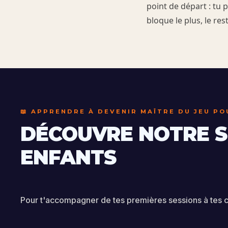
point de départ : tu 
bloque le plus, le res
📖 APPRENDRE À DEVENIR MAÎTRE DU JEU P
DÉCOUVRE NOTRE S
ENFANTS
Pour t'accompagner de tes premières sessions à tes c