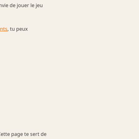
vie de jouer le jeu
ants
, tu peux
ette page te sert de