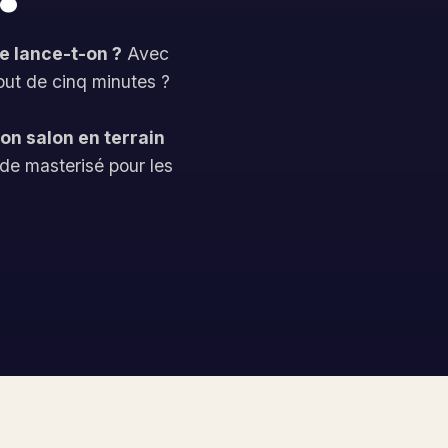
e lance-t-on ?
Avec
out de cinq minutes ?
ton salon en terrain
 de masterisé pour les