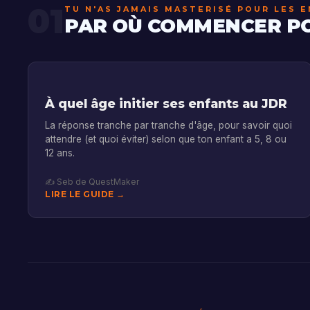
01
TU N'AS JAMAIS MASTERISÉ POUR LES E
PAR OÙ COMMENCER POU
À quel âge initier ses enfants au JDR
La réponse tranche par tranche d'âge, pour savoir quoi
attendre (et quoi éviter) selon que ton enfant a 5, 8 ou
12 ans.
✍️ Seb de QuestMaker
LIRE LE GUIDE →