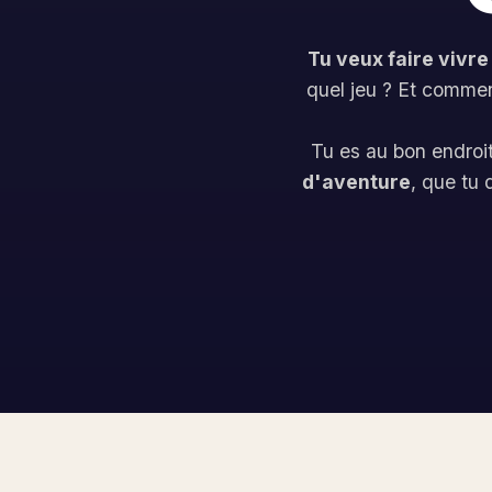
Tu veux faire vivre
quel jeu ? Et commen
Tu es au bon endroi
d'aventure
, que tu 