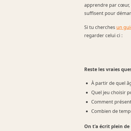
apprendre par cœur, p
suffisent pour démar
Si tu cherches
un gui
regarder celui ci :
Reste les vraies que
À partir de quel â
Quel jeu choisir p
Comment présenter
Combien de temps 
On t'a écrit plein d