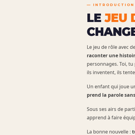
—
INTRODUCTION
LE
JEU 
CHANGE
Le jeu de rôle avec d
raconter une histoi
personnages. Toi, tu 
ils inventent, ils tente
Un enfant qui joue u
prend la parole sa
Sous ses airs de part
apprend à faire équip
La bonne nouvelle :
t