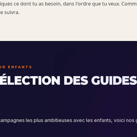
piques ce dont tu as besoin, dans l'ordre que tu veux. Comm
te suivra.
OUR ENFANTS
ÉLECTION DES GUIDES
ampagnes les plus ambitieuses avec les enfants, voici nos 