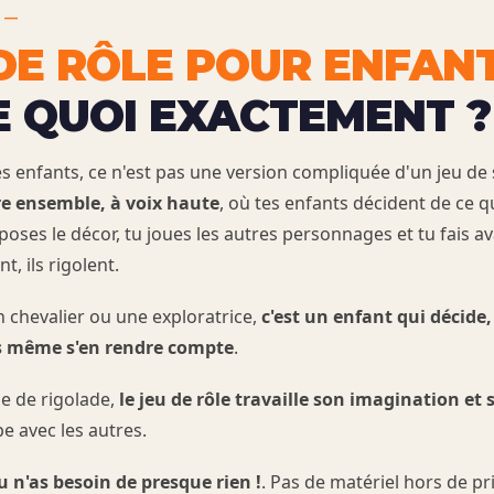
 —
DE RÔLE POUR ENFAN
 QUOI EXACTEMENT ?
es enfants, ce n'est pas une version compliquée d'un jeu de s
re ensemble, à voix haute
, où tes enfants décident de ce q
poses le décor, tu joues les autres personnages et tu fais av
nt, ils rigolent.
n chevalier ou une exploratrice,
c'est un enfant qui décide,
ns même s'en rendre compte
.
ie de rigolade,
le jeu de rôle travaille son imagination et
e avec les autres.
u n'as besoin de presque rien !
. Pas de matériel hors de pr