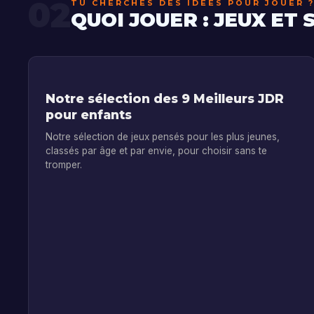
02
TU CHERCHES DES IDÉES POUR JOUER 
QUOI JOUER : JEUX ET
Notre sélection des 9 Meilleurs JDR
pour enfants
Notre sélection de jeux pensés pour les plus jeunes,
classés par âge et par envie, pour choisir sans te
tromper.