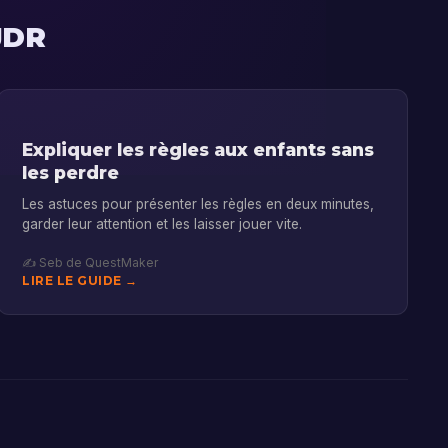
JDR
Expliquer les règles aux enfants sans
les perdre
Les astuces pour présenter les règles en deux minutes,
garder leur attention et les laisser jouer vite.
✍️ Seb de QuestMaker
LIRE LE GUIDE →