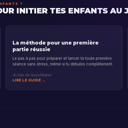
NFANTS ?
R INITIER TES ENFANTS AU 
La méthode pour une première
partie réussie
Le pas à pas pour préparer et lancer ta toute première
séance sans stress, même si tu débutes complètement.
✍️ Seb de QuestMaker
LIRE LE GUIDE →