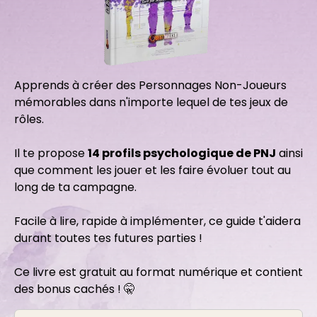
Apprends à créer des Personnages Non-Joueurs
mémorables dans n'importe lequel de tes jeux de
rôles.
Il te propose
14 profils psychologique de PNJ
ainsi
que comment les jouer et les faire évoluer tout au
long de ta campagne.
Facile à lire, rapide à implémenter, ce guide t'aidera
durant toutes tes futures parties !
Ce livre est gratuit au format numérique et contient
des bonus cachés ! 🤫