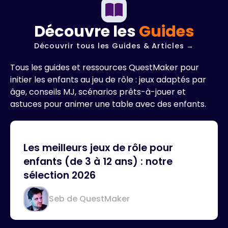
Découvre les
Guides
Découvrir tous les Guides & Articles →
Tous les guides et ressources QuestMaker pour
initier les enfants au jeu de rôle : jeux adaptés par
âge, conseils MJ, scénarios prêts-à-jouer et
astuces pour animer une table avec des enfants.
Les meilleurs jeux de rôle pour
enfants (de 3 à 12 ans) : notre
sélection 2026
Seb de QuestMaker