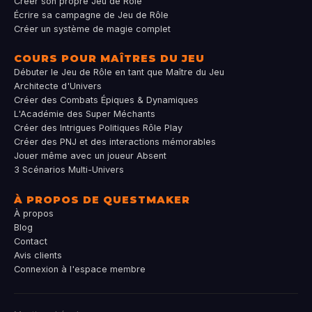
Créer son propre Jeu de Rôle
Écrire sa campagne de Jeu de Rôle
Créer un système de magie complet
COURS POUR MAÎTRES DU JEU
Débuter le Jeu de Rôle en tant que Maître du Jeu
Architecte d'Univers
Créer des Combats Épiques & Dynamiques
L'Académie des Super Méchants
Créer des Intrigues Politiques Rôle Play
Créer des PNJ et des interactions mémorables
Jouer même avec un joueur Absent
3 Scénarios Multi-Univers
À PROPOS DE QUESTMAKER
À propos
Blog
Contact
Avis clients
Connexion à l'espace membre