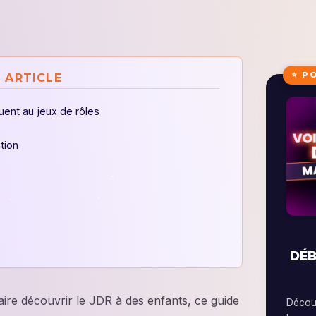
⭐ P
 ARTICLE
ent au jeux de rôles
tion
DÉB
faire découvrir le JDR à des enfants, ce guide
Découv