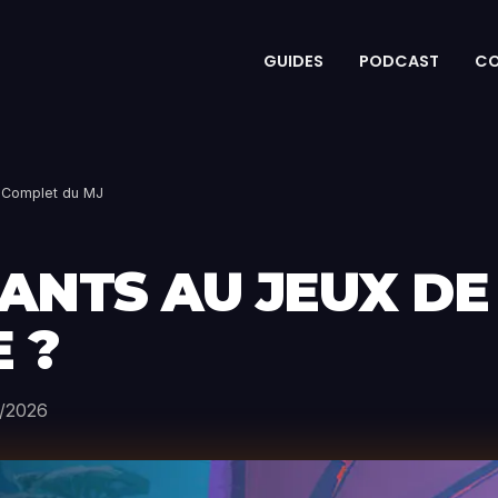
GUIDES
PODCAST
C
de Complet du MJ
FANTS AU JEUX DE 
 ?
/2026