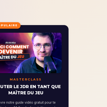
OPULAIRE
MASTERCLASS
UTER LE JDR EN TANT QUE
MAÎTRE DU JEU
re notre guide vidéo gratuit pour te