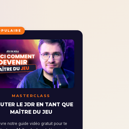
OPULAIRE
MASTERCLASS
UTER LE JDR EN TANT QUE
MAÎTRE DU JEU
re notre guide vidéo gratuit pour te