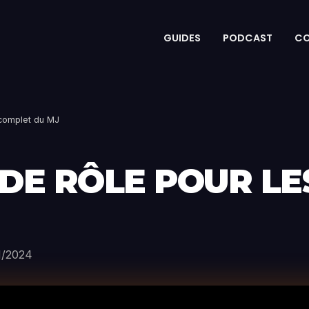
GUIDES
PODCAST
C
 complet du MJ
DE RÔLE POUR LES
1/2024