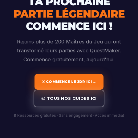
TA PROCHAINE
PARTIE LÉGENDAIRE
COMMENCE ICI !
Rejoins plus de 200 Maîtres du Jeu qui ont
transformé leurs parties avec QuestMaker.
Commence gratuitement, aujourd'hui.
⚔️ COMMENCE LE JDR ICI →
📜 TOUS NOS GUIDES ICI
🔒 Ressources gratuites · Sans engagement · Accès immédiat