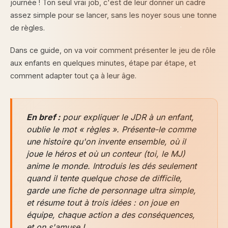
journée ! Ton seul vrai job, c'est de leur donner un cadre
assez simple pour se lancer, sans les noyer sous une tonne
de règles.
Dans ce guide, on va voir comment présenter le jeu de rôle
aux enfants en quelques minutes, étape par étape, et
comment adapter tout ça à leur âge.
En bref :
pour expliquer le JDR à un enfant,
oublie le mot « règles ». Présente-le comme
une histoire qu'on invente ensemble, où il
joue le héros et où un conteur (toi, le MJ)
anime le monde. Introduis les dés seulement
quand il tente quelque chose de difficile,
garde une fiche de personnage ultra simple,
et résume tout à trois idées : on joue en
équipe, chaque action a des conséquences,
et on s'amuse !