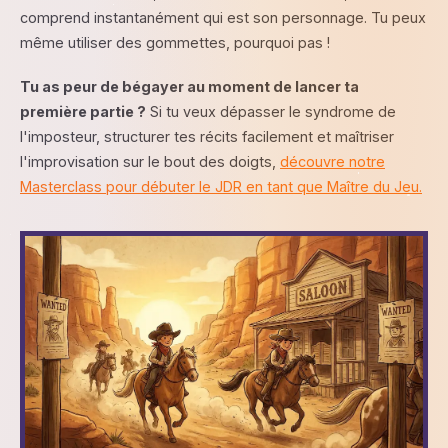
comprend instantanément qui est son personnage. Tu peux
même utiliser des gommettes, pourquoi pas !
Tu as peur de bégayer au moment de lancer ta
première partie ?
Si tu veux dépasser le syndrome de
l'imposteur, structurer tes récits facilement et maîtriser
l'improvisation sur le bout des doigts,
découvre notre
Masterclass pour débuter le JDR en tant que Maître du Jeu.