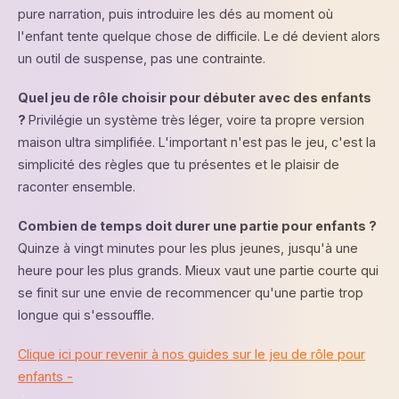
pure narration, puis introduire les dés au moment où
l'enfant tente quelque chose de difficile. Le dé devient alors
un outil de suspense, pas une contrainte.
Quel jeu de rôle choisir pour débuter avec des enfants
?
Privilégie un système très léger, voire ta propre version
maison ultra simplifiée. L'important n'est pas le jeu, c'est la
simplicité des règles que tu présentes et le plaisir de
raconter ensemble.
Combien de temps doit durer une partie pour enfants ?
Quinze à vingt minutes pour les plus jeunes, jusqu'à une
heure pour les plus grands. Mieux vaut une partie courte qui
se finit sur une envie de recommencer qu'une partie trop
longue qui s'essouffle.
Clique ici pour revenir à nos guides sur le jeu de rôle pour
enfants -