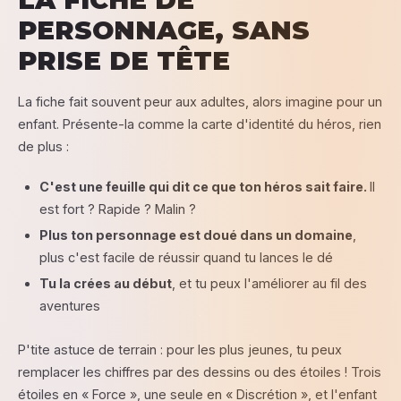
PERSONNAGE, SANS
PRISE DE TÊTE
La fiche fait souvent peur aux adultes, alors imagine pour un
enfant. Présente-la comme la carte d'identité du héros, rien
de plus :
C'est une feuille qui dit ce que ton héros sait faire.
Il
est fort ? Rapide ? Malin ?
Plus ton personnage est doué dans un domaine
,
plus c'est facile de réussir quand tu lances le dé
Tu la crées au début
, et tu peux l'améliorer au fil des
aventures
P'tite astuce de terrain : pour les plus jeunes, tu peux
remplacer les chiffres par des dessins ou des étoiles ! Trois
étoiles en « Force », une seule en « Discrétion », et l'enfant