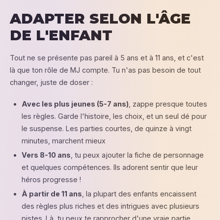
ADAPTER SELON L'ÂGE
DE L'ENFANT
Tout ne se présente pas pareil à 5 ans et à 11 ans, et c'est
là que ton rôle de MJ compte. Tu n'as pas besoin de tout
changer, juste de doser :
Avec les plus jeunes (5-7 ans)
, zappe presque toutes
les règles. Garde l'histoire, les choix, et un seul dé pour
le suspense. Les parties courtes, de quinze à vingt
minutes, marchent mieux
Vers 8-10 ans
, tu peux ajouter la fiche de personnage
et quelques compétences. Ils adorent sentir que leur
héros progresse !
À partir de 11 ans
, la plupart des enfants encaissent
des règles plus riches et des intrigues avec plusieurs
pistes. Là, tu peux te rapprocher d'une vraie partie.