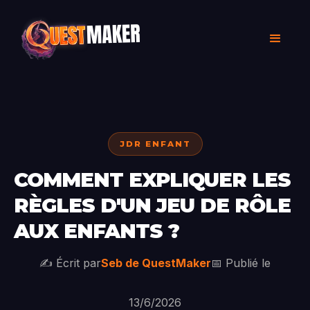
JDR ENFANT
COMMENT EXPLIQUER LES
RÈGLES D'UN JEU DE RÔLE
AUX ENFANTS ?
✍️ Écrit par
Seb de QuestMaker
📅 Publié le
13/6/2026