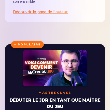
son ensemble.
Découvrir la page de l'auteur
⭐ POPULAIRE
MASTERCLASS
DÉBUTER LE JDR EN TANT QUE MAÎTRE
DU JEU