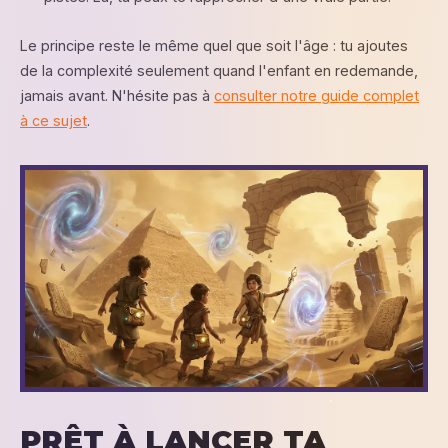
Le principe reste le même quel que soit l'âge : tu ajoutes
de la complexité seulement quand l'enfant en redemande,
jamais avant. N'hésite pas à
consulter notre guide complet
à ce sujet
.
PRÊT À LANCER TA