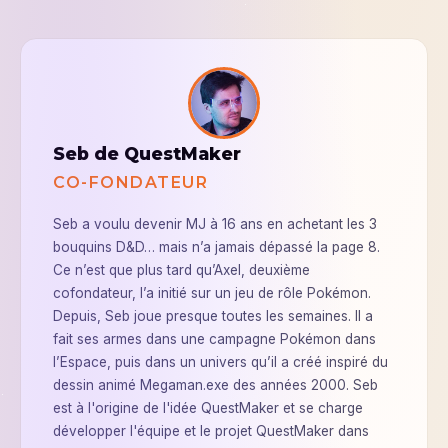
Seb de QuestMaker
CO-FONDATEUR
Seb a voulu devenir MJ à 16 ans en achetant les 3
bouquins D&D… mais n’a jamais dépassé la page 8.
Ce n’est que plus tard qu’Axel, deuxième
cofondateur, l’a initié sur un jeu de rôle Pokémon.
Depuis, Seb joue presque toutes les semaines. Il a
fait ses armes dans une campagne Pokémon dans
l’Espace, puis dans un univers qu’il a créé inspiré du
dessin animé Megaman.exe des années 2000. Seb
est à l'origine de l'idée QuestMaker et se charge
développer l'équipe et le projet QuestMaker dans