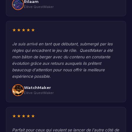
Rilaam
Élève QuestMaker
★★★★★
Je suis arrivé en tant que débutant, submergé par les
règles qui encadrent le jeu de rôle. QuestMaker a été
mon bâton de berger avec du contenu en constante
évolution grâce aux retours auxquels ils prêtent
beaucoup d'attention pour nous offrir la meilleure
expérience possible.
WatchMaker
Élève QuestMaker
★★★★★
Parfait pour ceux qui veulent se lancer de l'autre côté de