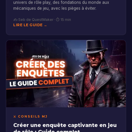
univers de rôle play, des fondations du monde aux
mécaniques de jeu, avec les pièges à éviter.
✍️ Seb de QuestMaker · ⏱️ 15 min
LIRE LE GUIDE →
⭐ INCONTOURNABLE
⚔️ CONSEILS MJ
Créer une enquête captivante en jeu
de rôle : Guide complet