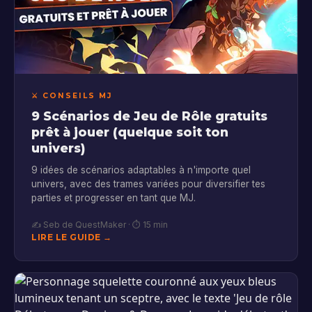
📜 SCÉNARIO
⚔️ CONSEILS MJ
9 Scénarios de Jeu de Rôle gratuits
prêt à jouer (quelque soit ton
univers)
9 idées de scénarios adaptables à n'importe quel
univers, avec des trames variées pour diversifier tes
parties et progresser en tant que MJ.
✍️ Seb de QuestMaker · ⏱️ 15 min
LIRE LE GUIDE →