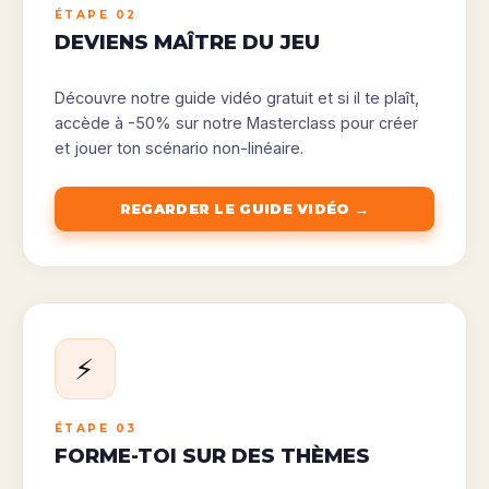
ÉTAPE 02
DEVIENS MAÎTRE DU JEU
Découvre notre guide vidéo gratuit et si il te plaît,
accède à -50% sur notre Masterclass pour créer
et jouer ton scénario non-linéaire.
REGARDER LE GUIDE VIDÉO →
⚡
ÉTAPE 03
FORME-TOI SUR DES THÈMES