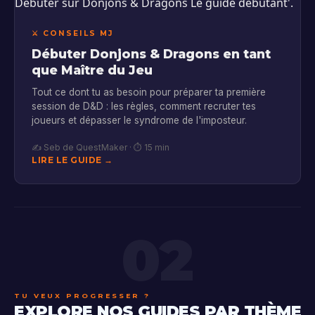
🧙‍♂️ UNIVERS
⚔️ CONSEILS MJ
Débuter Donjons & Dragons en tant
que Maître du Jeu
Tout ce dont tu as besoin pour préparer ta première
session de D&D : les règles, comment recruter tes
joueurs et dépasser le syndrome de l'imposteur.
✍️ Seb de QuestMaker · ⏱️ 15 min
LIRE LE GUIDE →
02
TU VEUX PROGRESSER ?
EXPLORE NOS GUIDES PAR THÈME