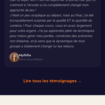
vraiment à l'écoute sJ'ai complètement changé mon
approche de jeu !
J'était un peu sceptique au départ, mais au final, j'ai été
incroyablement surprise par la qualité ET la quantité du
contenu ! Pour chaque cours, vous en avez largement
pour votre argent. J'ai pu apprendre plein de techniques
pour mieux gérer mes parties, construire des scénarios
non linéaires, et je sens que la dynamique de mon
groupe a totalement changé !
ur les retours.
Mylhfia
Élève QuestMaker
Lire tous les témoignages →