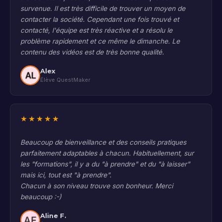
survenue. Il est très difficile de trouver un moyen de
contacter la société. Cependant une fois trouvé et
contacté, l'équipe est très réactive et a résolu le
problème rapidement et ce même le dimanche. Le
contenu des vidéos est de très bonne qualité.
Alex
Élève QuestMaker
★★★★★
Beaucoup de bienveillance et des conseils pratiques
parfaitement adaptables à chacun. Habituellement, sur
les "formations", il y a du "à prendre" et du "à laisser"
mais ici, tout est "à prendre".
Chacun à son niveau trouve son bonheur. Merci
beaucoup :-)
Aline F.