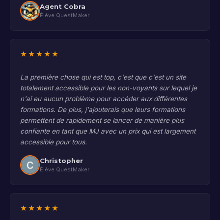
Agent Cobra
Élève QuestMaker
★★★★★
La première chose qui est top, c'est que c'est un site
totalement accessible pour les non-voyants sur lequel je
n'ai eu aucun problème pour accéder aux différentes
formations. De plus, j'ajouterais que leurs formations
permettent de rapidement se lancer de manière plus
confiante en tant que MJ avec un prix qui est largement
accessible pour tous.
Christopher
Élève QuestMaker
★★★★★