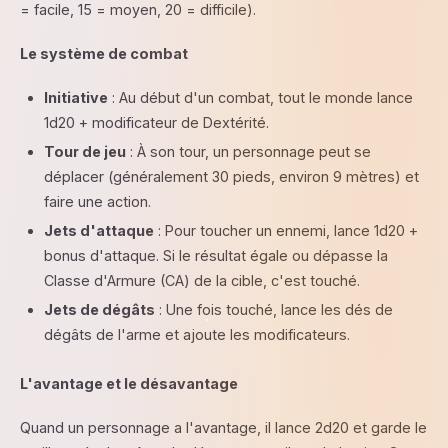
= facile, 15 = moyen, 20 = difficile).
Le système de combat
Initiative
: Au début d'un combat, tout le monde lance
1d20 + modificateur de Dextérité.
Tour de jeu
: À son tour, un personnage peut se
déplacer (généralement 30 pieds, environ 9 mètres) et
faire une action.
Jets d'attaque
: Pour toucher un ennemi, lance 1d20 +
bonus d'attaque. Si le résultat égale ou dépasse la
Classe d'Armure (CA) de la cible, c'est touché.
Jets de dégâts
: Une fois touché, lance les dés de
dégâts de l'arme et ajoute les modificateurs.
L'avantage et le désavantage
Quand un personnage a l'avantage, il lance 2d20 et garde le