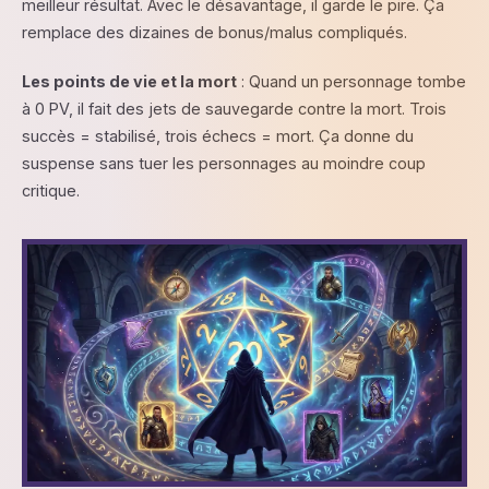
meilleur résultat. Avec le désavantage, il garde le pire. Ça
remplace des dizaines de bonus/malus compliqués.
Les points de vie et la mort
: Quand un personnage tombe
à 0 PV, il fait des jets de sauvegarde contre la mort. Trois
succès = stabilisé, trois échecs = mort. Ça donne du
suspense sans tuer les personnages au moindre coup
critique.