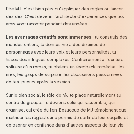
Être MJ, c'est bien plus qu'appliquer des règles ou lancer
des dés. C'est devenir l'architecte d'expériences que tes
amis vont raconter pendant des années.
Les avantages créatifs sont immenses
: tu construis des
mondes entiers, tu donnes vie à des dizaines de
personnages avec leurs voix et leurs personnalités, tu
tisses des intrigues complexes. Contrairement à l'écriture
solitaire d'un roman, tu obtiens un feedback immédiat : les
rires, les gasps de surprise, les discussions passionnées
de tes joueurs après la session.
Sur le plan social, le rôle de MJ te place naturellement au
centre du groupe. Tu deviens celui qui rassemble, qui
organise, qui crée du lien. Beaucoup de MJ témoignent que
maîtriser les règlesl eur a permis de sortir de leur coquille et
de gagner en confiance dans d'autres aspects de leur vie.