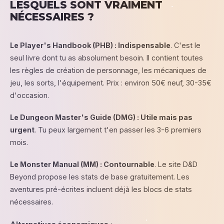
LESQUELS SONT VRAIMENT
NÉCESSAIRES ?
Le Player's Handbook (PHB) : Indispensable
. C'est le
seul livre dont tu as absolument besoin. Il contient toutes
les règles de création de personnage, les mécaniques de
jeu, les sorts, l'équipement. Prix : environ 50€ neuf, 30-35€
d'occasion.
Le Dungeon Master's Guide (DMG) : Utile mais pas
urgent
. Tu peux largement t'en passer les 3-6 premiers
mois.
Le Monster Manual (MM) : Contournable
. Le site D&D
Beyond propose les stats de base gratuitement. Les
aventures pré-écrites incluent déjà les blocs de stats
nécessaires.