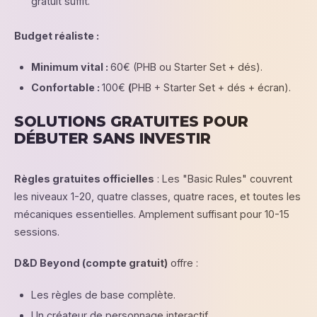
gratuit suffit.
Budget réaliste :
Minimum vital :
60€ (PHB ou Starter Set + dés).
Confortable :
100€
(
PHB + Starter Set + dés + écran).
SOLUTIONS GRATUITES POUR
DÉBUTER SANS INVESTIR
Règles gratuites officielles
: Les "Basic Rules" couvrent
les niveaux 1-20, quatre classes, quatre races, et toutes les
mécaniques essentielles. Amplement suffisant pour 10-15
sessions.
D&D Beyond (compte gratuit)
offre :
Les règles de base complète.
Un créateur de personnage interactif.