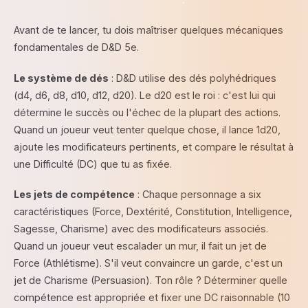
Avant de te lancer, tu dois maîtriser quelques mécaniques
fondamentales de D&D 5e.
Le système de dés
: D&D utilise des dés polyhédriques
(d4, d6, d8, d10, d12, d20). Le d20 est le roi : c'est lui qui
détermine le succès ou l'échec de la plupart des actions.
Quand un joueur veut tenter quelque chose, il lance 1d20,
ajoute les modificateurs pertinents, et compare le résultat à
une Difficulté (DC) que tu as fixée.
Les jets de compétence
: Chaque personnage a six
caractéristiques (Force, Dextérité, Constitution, Intelligence,
Sagesse, Charisme) avec des modificateurs associés.
Quand un joueur veut escalader un mur, il fait un jet de
Force (Athlétisme). S'il veut convaincre un garde, c'est un
jet de Charisme (Persuasion). Ton rôle ? Déterminer quelle
compétence est appropriée et fixer une DC raisonnable (10