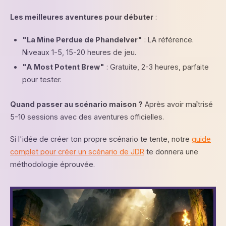
Les meilleures aventures pour débuter
:
"La Mine Perdue de Phandelver"
: LA référence.
Niveaux 1-5, 15-20 heures de jeu.
"A Most Potent Brew"
: Gratuite, 2-3 heures, parfaite
pour tester.
Quand passer au scénario maison ?
Après avoir maîtrisé
5-10 sessions avec des aventures officielles.
Si l'idée de créer ton propre scénario te tente, notre
guide
complet pour créer un scénario de JDR
te donnera une
méthodologie éprouvée.