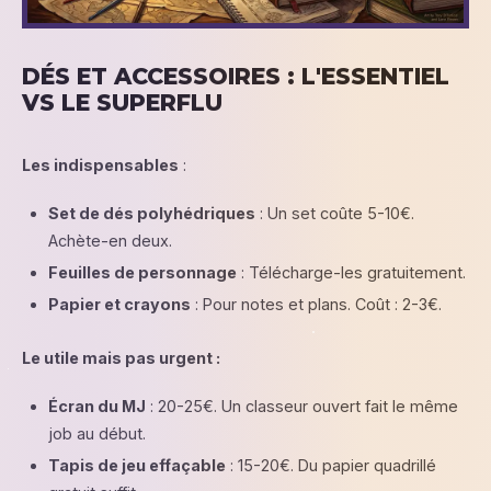
DÉS ET ACCESSOIRES : L'ESSENTIEL
VS LE SUPERFLU
Les indispensables
:
Set de dés polyhédriques
: Un set coûte 5-10€.
Achète-en deux.
Feuilles de personnage
: Télécharge-les gratuitement.
Papier et crayons
: Pour notes et plans. Coût : 2-3€.
Le utile mais pas urgent :
Écran du MJ
: 20-25€. Un classeur ouvert fait le même
job au début.
Tapis de jeu effaçable
: 15-20€. Du papier quadrillé