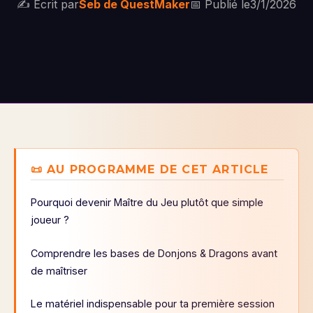
✍️ Écrit par
Seb de QuestMaker
📅 Publié le
3/1/2026
📜 AU PROGRAMME DE CET ARTICLE
Pourquoi devenir Maître du Jeu plutôt que simple
joueur ?
Comprendre les bases de Donjons & Dragons avant
de maîtriser
Le matériel indispensable pour ta première session