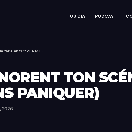
GUIDES
PODCAST
C
ue faire en tant que MJ ?
GNORENT TON SCÉ
NS PANIQUER)
6/2026