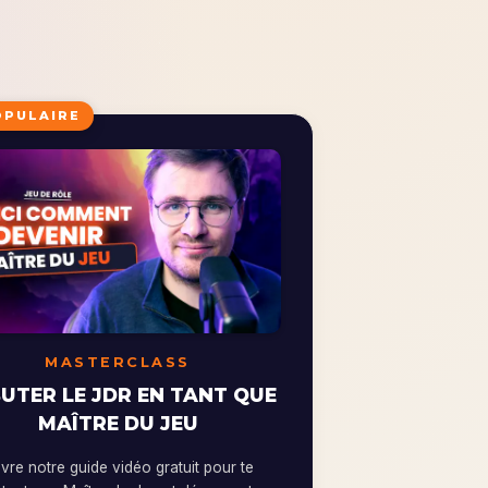
OPULAIRE
MASTERCLASS
UTER LE JDR EN TANT QUE
MAÎTRE DU JEU
re notre guide vidéo gratuit pour te