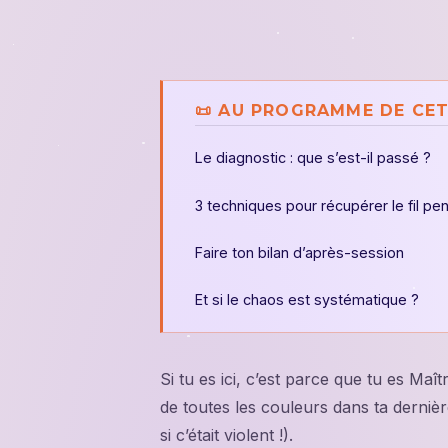
📜 AU PROGRAMME DE CET
Le diagnostic : que s’est-il passé ?
3 techniques pour récupérer le fil pe
Faire ton bilan d’après-session
Et si le chaos est systématique ?
Si tu es ici, c’est parce que tu es Maît
de toutes les couleurs dans ta dernièr
si c’était violent !).