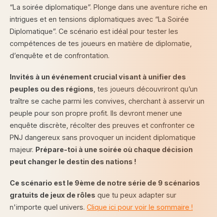
“La soirée diplomatique”. Plonge dans une aventure riche en
intrigues et en tensions diplomatiques avec “La Soirée
Diplomatique”. Ce scénario est idéal pour tester les
compétences de tes joueurs en matière de diplomatie,
d’enquête et de confrontation.
Invités à un événement crucial visant à unifier des
peuples ou des régions
, tes joueurs découvriront qu’un
traître se cache parmi les convives, cherchant à asservir un
peuple pour son propre profit. Ils devront mener une
enquête discrète, récolter des preuves et confronter ce
PNJ dangereux sans provoquer un incident diplomatique
majeur.
Prépare-toi à une soirée où chaque décision
peut changer le destin des nations !
Ce scénario est le 9ème de notre série de 9 scénarios
gratuits de jeux de rôles
que tu peux adapter sur
n'importe quel univers.
Clique ici pour voir le sommaire !