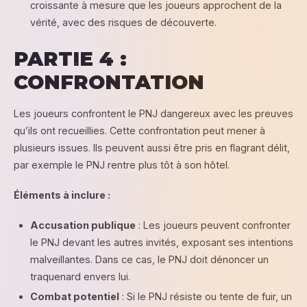
croissante à mesure que les joueurs approchent de la
vérité, avec des risques de découverte.
PARTIE 4 :
CONFRONTATION
Les joueurs confrontent le PNJ dangereux avec les preuves
qu’ils ont recueillies. Cette confrontation peut mener à
plusieurs issues. Ils peuvent aussi être pris en flagrant délit,
par exemple le PNJ rentre plus tôt à son hôtel.
Éléments à inclure :
Accusation publique
: Les joueurs peuvent confronter
le PNJ devant les autres invités, exposant ses intentions
malveillantes. Dans ce cas, le PNJ doit dénoncer un
traquenard envers lui.
Combat potentiel
: Si le PNJ résiste ou tente de fuir, un