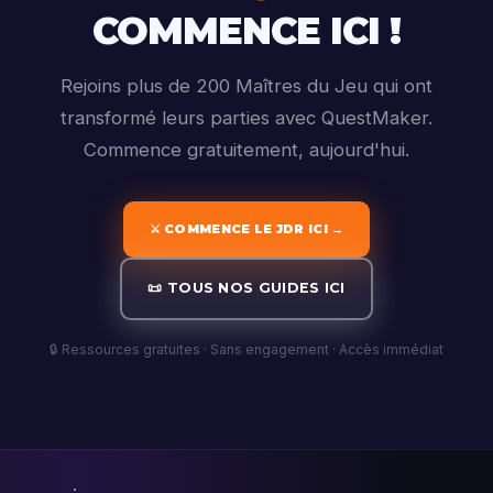
COMMENCE ICI !
Rejoins plus de 200 Maîtres du Jeu qui ont
transformé leurs parties avec QuestMaker.
Commence gratuitement, aujourd'hui.
⚔️ COMMENCE LE JDR ICI →
📜 TOUS NOS GUIDES ICI
🔒 Ressources gratuites · Sans engagement · Accès immédiat