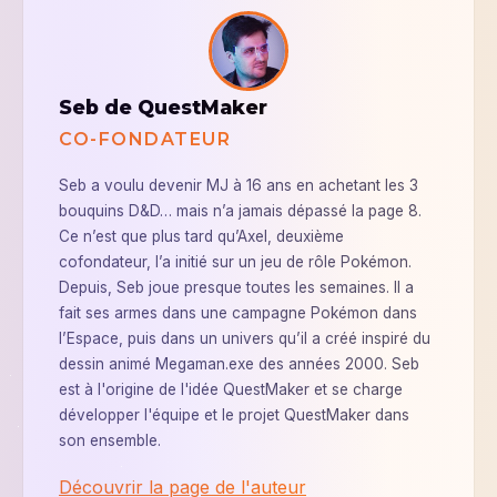
Seb de QuestMaker
CO-FONDATEUR
Seb a voulu devenir MJ à 16 ans en achetant les 3
bouquins D&D… mais n’a jamais dépassé la page 8.
Ce n’est que plus tard qu’Axel, deuxième
cofondateur, l’a initié sur un jeu de rôle Pokémon.
Depuis, Seb joue presque toutes les semaines. Il a
fait ses armes dans une campagne Pokémon dans
l’Espace, puis dans un univers qu’il a créé inspiré du
dessin animé Megaman.exe des années 2000. Seb
est à l'origine de l'idée QuestMaker et se charge
développer l'équipe et le projet QuestMaker dans
son ensemble.
Découvrir la page de l'auteur