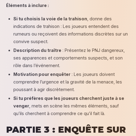
Éléments à inclure :
Si tu choisis la voie de la trahison
, donne des
indications de trahison : Les joueurs entendent des
rumeurs ou reçoivent des informations discrètes sur un
convive suspect.
Description du traître
: Présentez le PNJ dangereux,
ses apparences et comportements suspects, et son
rôle dans l’événement.
Motivation pour enquêter
: Les joueurs doivent
comprendre l’urgence et la gravité de la menace, les
poussant à agir discrètement.
Si tu préfères que les joueurs cherchent juste à se
venger
, mets en scène les mêmes éléments, sauf
qu’ils cherchent à comprendre ce qu’il fait là.
PARTIE 3 : ENQUÊTE SUR