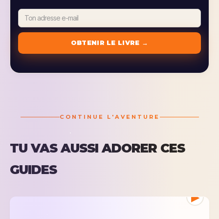
CONTINUE L'AVENTURE
TU VAS AUSSI ADORER CES
GUIDES
▶