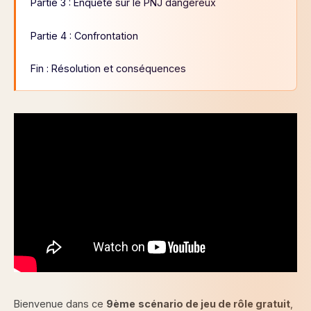
Partie 3 : Enquête sur le PNJ dangereux
Partie 4 : Confrontation
Fin : Résolution et conséquences
Bienvenue dans ce
9ème
scénario de jeu de rôle gratuit
,