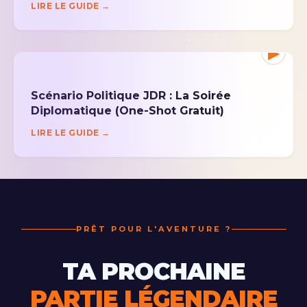
LIRE LE GUIDE →
▶
Scénario Politique JDR : La Soirée
Diplomatique (One-Shot Gratuit)
LIRE LE GUIDE →
PRÊT POUR L'AVENTURE ?
TA PROCHAINE
PARTIE LÉGENDAIRE