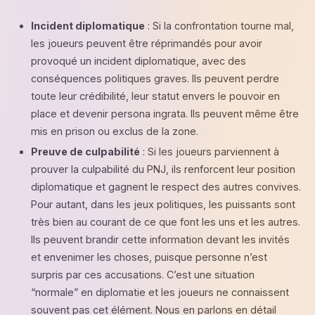
Incident diplomatique
: Si la confrontation tourne mal,
les joueurs peuvent être réprimandés pour avoir
provoqué un incident diplomatique, avec des
conséquences politiques graves. Ils peuvent perdre
toute leur crédibilité, leur statut envers le pouvoir en
place et devenir persona ingrata. Ils peuvent même être
mis en prison ou exclus de la zone.
Preuve de culpabilité
: Si les joueurs parviennent à
prouver la culpabilité du PNJ, ils renforcent leur position
diplomatique et gagnent le respect des autres convives.
Pour autant, dans les jeux politiques, les puissants sont
très bien au courant de ce que font les uns et les autres.
Ils peuvent brandir cette information devant les invités
et envenimer les choses, puisque personne n’est
surpris par ces accusations. C’est une situation
“normale” en diplomatie et les joueurs ne connaissent
souvent pas cet élément. Nous en parlons en détail