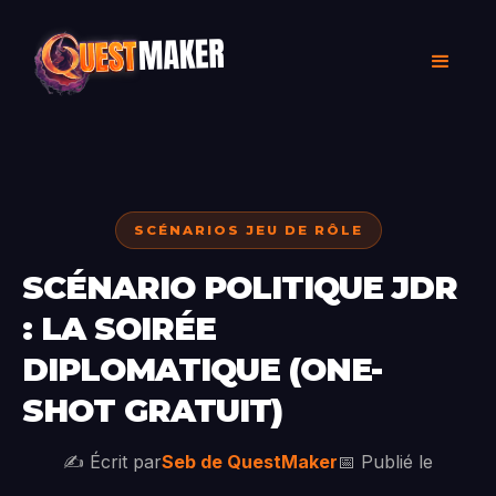
SCÉNARIOS JEU DE RÔLE
SCÉNARIO POLITIQUE JDR
: LA SOIRÉE
DIPLOMATIQUE (ONE-
SHOT GRATUIT)
✍️ Écrit par
Seb de QuestMaker
📅 Publié le