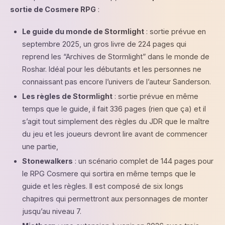
sortie de Cosmere RPG
:
Le guide du monde de Stormlight
: sortie prévue en
septembre 2025, un gros livre de 224 pages qui
reprend les “Archives de Stormlight” dans le monde de
Roshar. Idéal pour les débutants et les personnes ne
connaissant pas encore l’univers de l’auteur Sanderson.
Les règles de Stormlight
: sortie prévue en même
temps que le guide, il fait 336 pages (rien que ça) et il
s’agit tout simplement des règles du JDR que le maître
du jeu et les joueurs devront lire avant de commencer
une partie,
Stonewalkers
: un scénario complet de 144 pages pour
le RPG Cosmere qui sortira en même temps que le
guide et les règles. Il est composé de six longs
chapitres qui permettront aux personnages de monter
jusqu’au niveau 7.