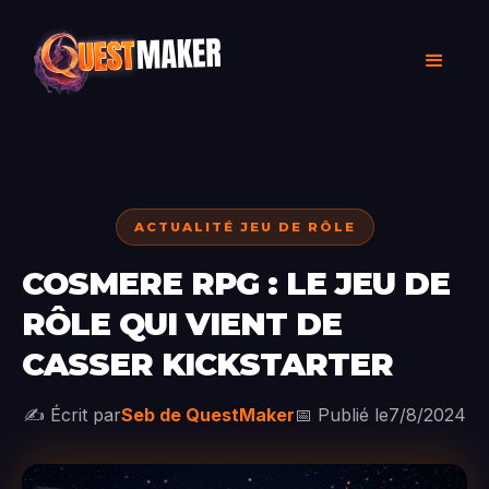
ACTUALITÉ JEU DE RÔLE
COSMERE RPG : LE JEU DE
RÔLE QUI VIENT DE
CASSER KICKSTARTER
✍️ Écrit par
Seb de QuestMaker
📅 Publié le
7/8/2024