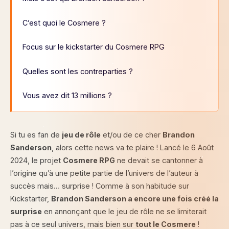
C’est quoi le Cosmere ?
Focus sur le kickstarter du Cosmere RPG
Quelles sont les contreparties ?
Vous avez dit 13 millions ?
Si tu es fan de
jeu de rôle
et/ou de ce cher
Brandon
Sanderson
, alors cette news va te plaire ! Lancé le 6 Août
2024, le projet
Cosmere RPG
ne devait se cantonner à
l’origine qu’à une petite partie de l’univers de l’auteur à
succès mais… surprise ! Comme à son habitude sur
Kickstarter,
Brandon Sanderson a encore une fois créé la
surprise
en annonçant que le jeu de rôle ne se limiterait
pas à ce seul univers, mais bien sur
tout le Cosmere
!