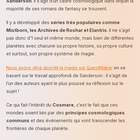
Sanderson
. Il s’agit d’un cadre cosmologique dans lequel la
majorité de ses romans de fantasy se trouvent.
Il y a développé des
séries très populaires comme
Mistborn, les Archives de Roshar et Elantris
. Il ne s’agit
pas donc d’1 seul et même monde, mais bien de différentes
planètes avec chacune sa propre histoire, sa propre culture
et surtout, son propre système de magie.
Nous avons déjà abordé la magie sur QuestMaker
en se
basant sur le travail approfondi de Sanderson : il s’agit de
l’un des auteurs ayant le plus poussé sa réflexion sur le
sujet !
Ce qui fait l’intérêt du
Cosmere
, c’est le fait que ces
mondes soient liés par des
principes cosmologiques
communs
et des événements qui vont transcender les
frontières de chaque planète.