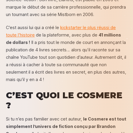
marque le début de sa carrière professionnelle, qui prendra
un tournant avec sa série Mistborn en 2006.
C’est aussi lui qui a créé le
kickstarter le plus réussi de
toute l’histoire
de la plateforme, avec plus de
41 millions
de dollars !
Il a pris tout le monde de court en annonçant la
publication de 4 livres secrets… alors qu’il raconte sur sa
chaîne YouTube tout son quotidien d’auteur. Autrement dit, il
a réussi à cacher à toute sa communauté que non
seulement il a écrit des livres en secret, en plus des autres,
mais qu’il y en a 4 !
C’EST QUOI LE COSMERE
?
Si tu n’es pas familier avec cet auteur,
le Cosmere est tout
simplement l’univers de fiction conçu par Brandon