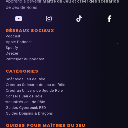
Apprend à devenir
Maître du Jeu
et
créer des scénarios
de Jeu de Rôles
RÉSEAUX SOCIAUX
Podcast
Apple Podcast
Spotify
Deezer
Participer au podcast
CATÉGORIES
Scénarios Jeu de Rôle
Créer un Scénario de Jeu de Rôle
Créer un Univers de Jeu de Rôle
Conseils Jeu de Rôle
Actualités Jeu de Rôle
Guides Cyberpunk RED
Guides Donjons & Dragons
GUIDES POUR MAÎTRES DU JEU