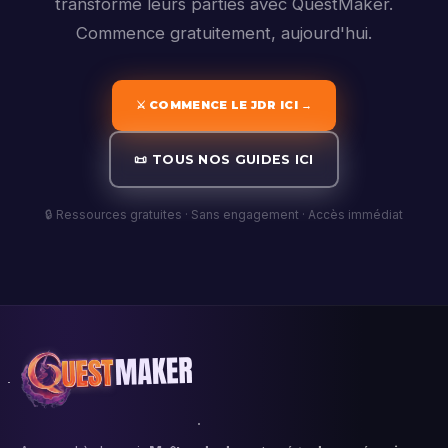
transformé leurs parties avec QuestMaker.
Commence gratuitement, aujourd'hui.
⚔️ COMMENCE LE JDR ICI →
📜 TOUS NOS GUIDES ICI
🔒 Ressources gratuites · Sans engagement · Accès immédiat