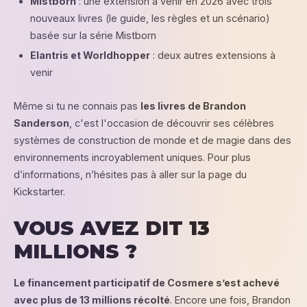
Mistborn
: une extension à venir en 2026 avec trois
nouveaux livres (le guide, les règles et un scénario)
basée sur la série Mistborn
Elantris et Worldhopper
: deux autres extensions à
venir
Même si tu ne connais pas
les livres de Brandon
Sanderson
, c'est l'occasion de découvrir ses célèbres
systèmes de construction de monde et de magie dans des
environnements incroyablement uniques. Pour plus
d’informations, n’hésites pas à aller sur la page du
Kickstarter.
VOUS AVEZ DIT 13
MILLIONS ?
Le financement participatif de Cosmere s’est achevé
avec plus de 13 millions récolté
. Encore une fois, Brandon