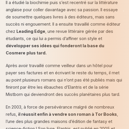
Il a étudié la biochimie puis s’est recentré sur la littérature
anglaise pour coller davantage avec sa passion. Il essaye
de soumettre quelques livres à des éditeurs, mais sans
succès ni engouement. Il a ensuite travaillé comme éditeur
chez
Leading Edge
, une revue littéraire gérée par des
étudiants, ce qui lui a permis d’affiner son style et
développer ses idées qui fonderont la base du
Cosmere
plus tard.
Après avoir travaillé comme veilleur dans un hôtel pour
payer ses factures et en écrivant le reste du temps, il met
au point plusieurs romans qui n’ont pas été publiés mais qui
finiront par être les ébauches d’Elantris et de la série
Mistborn qui deviendront des succès planétaires plus tard.
En 2003, à force de persévérance malgré de nombreux
refus,
il réussit enfin à vendre son roman à Tor Books
,
l’une des plus grandes maisons d’édition de fantasy et
science-fiction ! Son livre, Elantris, est publié en 2005 et